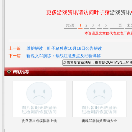
更多游戏资讯请访问叶子猪
游戏资讯
共5页:
1
2
3
4
5
下一页
末
本资讯及文章仅代表发表厂商
上一篇：
维护解读：叶子猪独家10月18日公告解读
下一篇：
斩魂义军演练：帮战注意要点及经验详解
点击复制文章地址，推荐给QQ和MSN上的
精彩推荐
改良版加点模拟器上线
斩魂武器特效查询大全