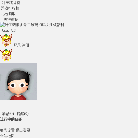
叶子猪首页
游戏排行榜
礼包领取
关注微信
扫码关注领福利
玩家论坛
登录
注册
消息
(0)
提醒
(0)
进行中的任务
账号设置
退出登录
全站地图