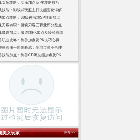
魂女乐攻略：女乐加点及PK攻略技巧
战技能：影战试玩服主打技能变化详解
法加点攻略：60级神法纯SP详细加点
魂刀客转职：斩魂刀客三职业评分盘点
魂魔道加点：魔道纯PK加点及经验总结
兽职业攻略：御兽加点及PK技巧心得
神体验服一周体验感：削弱过多不合理
兽技能加点：御兽CD流技能加点及PK
魂美女玩家
更多>>